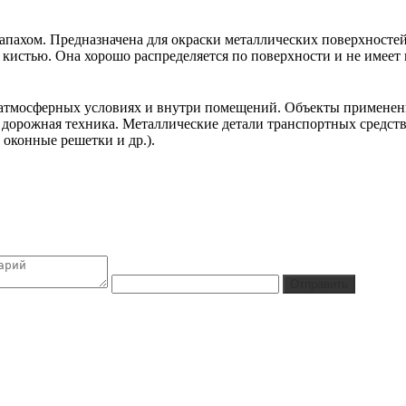
запахом. Предназначена для окраски металлических поверхносте
истью. Она хорошо распределяется по поверхности и не имеет п
 атмосферных условиях и внутри помещений. Объекты применен
 дорожная техника. Металлические детали транспортных средств
 оконные решетки и др.).
Отправить