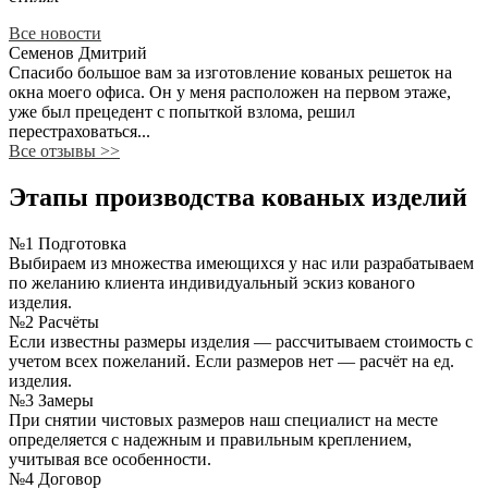
Все новости
Семенов Дмитрий
Спасибо большое вам за изготовление кованых решеток на
окна моего офиса. Он у меня расположен на первом этаже,
уже был прецедент с попыткой взлома, решил
перестраховаться...
Все отзывы
>>
Этапы производства кованых изделий
№1 Подготовка
Выбираем из множества имеющихся у нас или разрабатываем
по желанию клиента индивидуальный эскиз кованого
изделия.
№2 Расчёты
Если известны размеры изделия — рассчитываем стоимость с
учетом всех пожеланий. Если размеров нет — расчёт на ед.
изделия.
№3 Замеры
При снятии чистовых размеров наш специалист на месте
определяется с надежным и правильным креплением,
учитывая все особенности.
№4 Договор