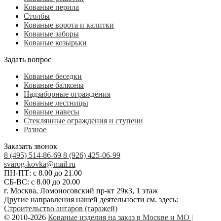
Кованые перила
Столбы
Кованые ворота и калитки
Кованые заборы
Кованые козырьки
Задать вопрос
Кованые беседки
Кованые балконы
Надзаборные ограждения
Кованые лестницы
Кованые навесы
Стеклянные ограждения и ступени
Разное
Заказать звонок
8 (495) 514-86-69
8 (926) 425-06-99
svarog-kovka@mail.ru
ПН-ПТ: с 8.00 до 21.00
СБ-ВС: с 8.00 до 20.00
г. Москва, Ломоносовский пр-кт 29к3, 1 этаж
Другие направления нашей деятельности см. здесь:
Строительство ангаров (гаражей)
© 2010-2026
Кованые изделия на заказ в Москве и МО |