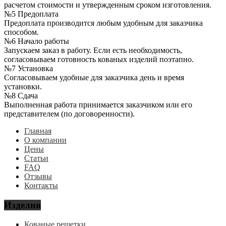
расчетом стоимости и утвержденным сроком изготовления.
№5 Предоплата
Предоплата производится любым удобным для заказчика
способом.
№6 Начало работы
Запускаем заказ в работу. Если есть необходимость,
согласовываем готовность кованых изделий поэтапно.
№7 Установка
Согласовываем удобные для заказчика день и время
установки.
№8 Сдача
Выполненная работа принимается заказчиком или его
представителем (по договоренности).
Главная
О компании
Цены
Статьи
FAQ
Отзывы
Контакты
Изделия
Кованые решетки