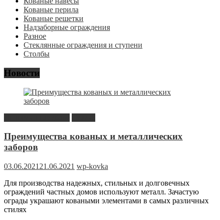
Кованые навесы
Кованые перила
Кованые решетки
Надзаборные ограждения
Разное
Стеклянные ограждения и ступени
Столбы
Новости
Новость в сайдбаре
Статьи
Преимущества кованых и металлических
заборов
03.06.2021
21.06.2021
wp-kovka
Для производства надежных, стильных и долговечных
ограждений частных домов используют металл. Зачастую
ограды украшают коваными элементами в самых различных
стилях