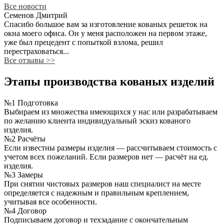
Все новости
Семенов Дмитрий
Спасибо большое вам за изготовление кованых решеток на
окна моего офиса. Он у меня расположен на первом этаже,
уже был прецедент с попыткой взлома, решил
перестраховаться...
Все отзывы
>>
Этапы производства кованых изделий
№1 Подготовка
Выбираем из множества имеющихся у нас или разрабатываем
по желанию клиента индивидуальный эскиз кованого
изделия.
№2 Расчёты
Если известны размеры изделия — рассчитываем стоимость с
учетом всех пожеланий. Если размеров нет — расчёт на ед.
изделия.
№3 Замеры
При снятии чистовых размеров наш специалист на месте
определяется с надежным и правильным креплением,
учитывая все особенности.
№4 Договор
Подписываем договор и техзадание с окончательным