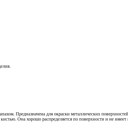
делия.
запахом. Предназначена для окраски металлических поверхносте
истью. Она хорошо распределяется по поверхности и не имеет п