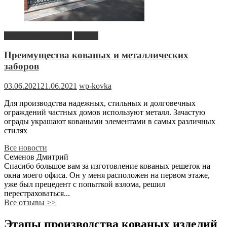
Новость в сайдбаре
Статьи
Преимущества кованых и металлических
заборов
03.06.2021
21.06.2021
wp-kovka
Для производства надежных, стильных и долговечных
ограждений частных домов используют металл. Зачастую
ограды украшают коваными элементами в самых различных
стилях
Все новости
Семенов Дмитрий
Спасибо большое вам за изготовление кованых решеток на
окна моего офиса. Он у меня расположен на первом этаже,
уже был прецедент с попыткой взлома, решил
перестраховаться...
Все отзывы
>>
Этапы производства кованых изделий