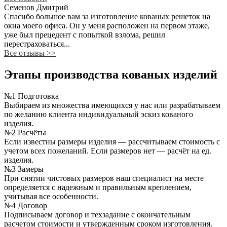
Семенов Дмитрий
Спасибо большое вам за изготовление кованых решеток на
окна моего офиса. Он у меня расположен на первом этаже,
уже был прецедент с попыткой взлома, решил
перестраховаться...
Все отзывы
>>
Этапы производства кованых изделий
№1 Подготовка
Выбираем из множества имеющихся у нас или разрабатываем
по желанию клиента индивидуальный эскиз кованого
изделия.
№2 Расчёты
Если известны размеры изделия — рассчитываем стоимость с
учетом всех пожеланий. Если размеров нет — расчёт на ед.
изделия.
№3 Замеры
При снятии чистовых размеров наш специалист на месте
определяется с надежным и правильным креплением,
учитывая все особенности.
№4 Договор
Подписываем договор и техзадание с окончательным
расчетом стоимости и утвержденным сроком изготовления.