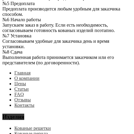
№5 Предоплата
Предоплата производится любым удобным для заказчика
способом.
№6 Начало работы
Запускаем заказ в работу. Если есть необходимость,
согласовываем готовность кованых изделий поэтапно.
№7 Установка
Согласовываем удобные для заказчика день и время
установки.
№8 Сдача
Выполненная работа принимается заказчиком или его
представителем (по договоренности).
Главная
О компании
Цены
Статьи
FAQ
Отзывы
Контакты
Изделия
Кованые решетки
Кованые перила