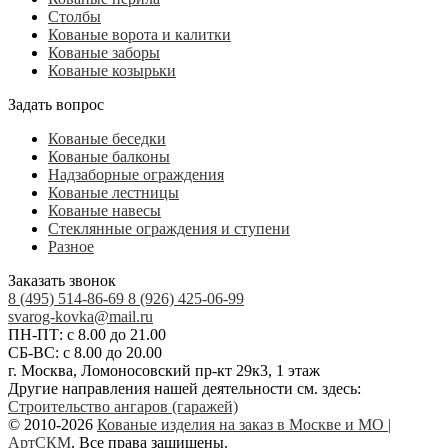
Столбы
Кованые ворота и калитки
Кованые заборы
Кованые козырьки
Задать вопрос
Кованые беседки
Кованые балконы
Надзаборные ограждения
Кованые лестницы
Кованые навесы
Стеклянные ограждения и ступени
Разное
Заказать звонок
8 (495) 514-86-69
8 (926) 425-06-99
svarog-kovka@mail.ru
ПН-ПТ: с 8.00 до 21.00
СБ-ВС: с 8.00 до 20.00
г. Москва, Ломоносовский пр-кт 29к3, 1 этаж
Другие направления нашей деятельности см. здесь:
Строительство ангаров (гаражей)
© 2010-2026
Кованые изделия на заказ в Москве и МО |
АртСКМ
. Все права защищены.