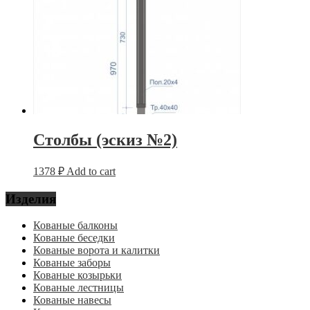
Столбы (эскиз №2)
1378
₽
Add to cart
Изделия
Кованые балконы
Кованые беседки
Кованые ворота и калитки
Кованые заборы
Кованые козырьки
Кованые лестницы
Кованые навесы