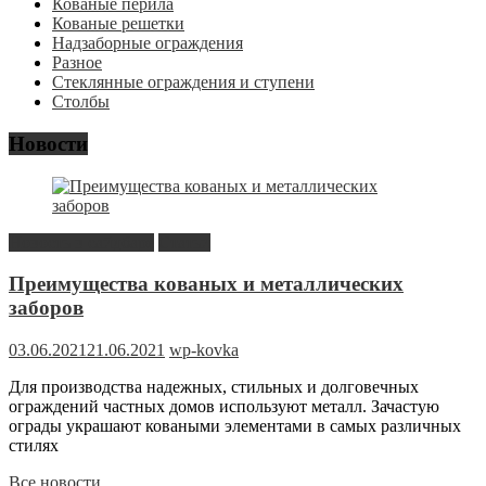
Кованые перила
Кованые решетки
Надзаборные ограждения
Разное
Стеклянные ограждения и ступени
Столбы
Новости
Новость в сайдбаре
Статьи
Преимущества кованых и металлических
заборов
03.06.2021
21.06.2021
wp-kovka
Для производства надежных, стильных и долговечных
ограждений частных домов используют металл. Зачастую
ограды украшают коваными элементами в самых различных
стилях
Все новости