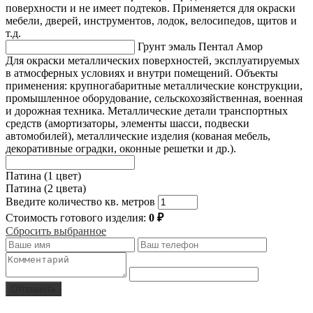
поверхности и не имеет подтеков. Применяется для окраски
мебели, дверей, инструментов, лодок, велосипедов, щитов и
т.д.
Грунт эмаль Пентал Амор
Для окраски металлических поверхностей, эксплуатируемых
в атмосферных условиях и внутри помещений. Объекты
применения: крупногабаритные металлические конструкции,
промышленное оборудование, сельскохозяйственная, военная
и дорожная техника. Металлические детали транспортных
средств (амортизаторы, элементы шасси, подвески
автомобилей), металлические изделия (кованая мебель,
декоративные оградки, оконные решетки и др.).
Патина (1 цвет)
Патина (2 цвета)
Введите количество кв. метров
Стоимость готового изделия:
0
₽
Сбросить выбранное
Отправить