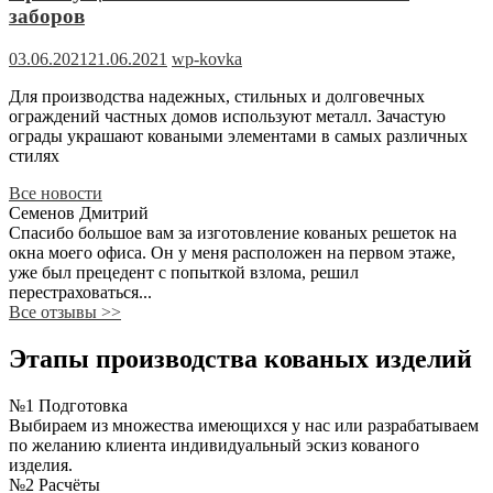
заборов
03.06.2021
21.06.2021
wp-kovka
Для производства надежных, стильных и долговечных
ограждений частных домов используют металл. Зачастую
ограды украшают коваными элементами в самых различных
стилях
Все новости
Семенов Дмитрий
Спасибо большое вам за изготовление кованых решеток на
окна моего офиса. Он у меня расположен на первом этаже,
уже был прецедент с попыткой взлома, решил
перестраховаться...
Все отзывы
>>
Этапы производства кованых изделий
№1 Подготовка
Выбираем из множества имеющихся у нас или разрабатываем
по желанию клиента индивидуальный эскиз кованого
изделия.
№2 Расчёты