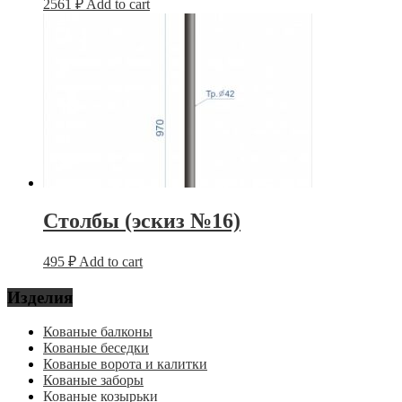
2561
₽
Add to cart
Столбы (эскиз №16)
495
₽
Add to cart
Изделия
Кованые балконы
Кованые беседки
Кованые ворота и калитки
Кованые заборы
Кованые козырьки