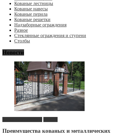
Кованые лестницы
Кованые навесы
Кованые перила
Кованые решетки
Надзаборные ограждения
Разное
Стеклянные ограждения и ступени
Столбы
Новости
Новость в сайдбаре
Статьи
Преимущества кованых и металлических