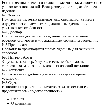
Если известны размеры изделия — рассчитываем стоимость с
учетом всех пожеланий. Если размеров нет — расчёт на ед.
изделия.
№3 Замеры
При снятии чистовых размеров наш специалист на месте
определяется с надежным и правильным креплением,
учитывая все особенности.
№4 Договор
Подписываем договор и техзадание с окончательным
расчетом стоимости и утвержденным сроком изготовления.
№5 Предоплата
Предоплата производится любым удобным для заказчика
способом.
№6 Начало работы
Запускаем заказ в работу. Если есть необходимость,
согласовываем готовность кованых изделий поэтапно.
№7 Установка
Согласовываем удобные для заказчика день и время
установки.
№8 Сдача
Выполненная работа принимается заказчиком или его
представителем (по договоренности).
Главная
О компании