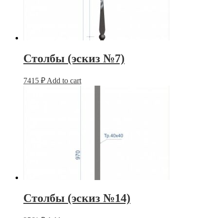
Столбы (эскиз №7)
7415
₽
Add to cart
Столбы (эскиз №14)