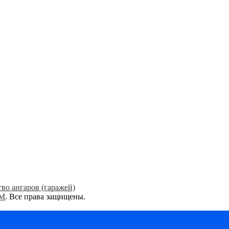
во ангаров (гаражей)
КМ
. Все права защищены.