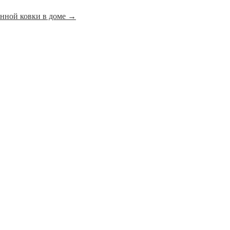
енной ковки в доме
→