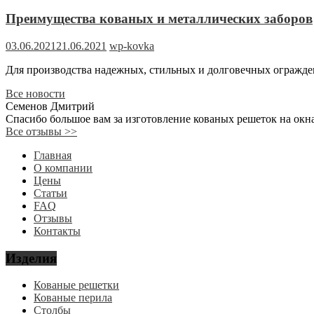
Преимущества кованых и металлических заборов
03.06.2021
21.06.2021
wp-kovka
Для производства надежных, стильных и долговечных огражде
Все новости
Семенов Дмитрий
Спасибо большое вам за изготовление кованых решеток на окна
Все отзывы
>>
Главная
О компании
Цены
Статьи
FAQ
Отзывы
Контакты
Изделия
Кованые решетки
Кованые перила
Столбы