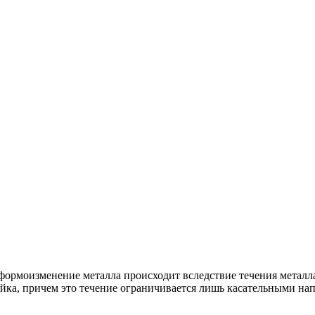
формоизменение металла происходит вследствие течения металл
ка, причем это течение ограничивается лишь касательными на