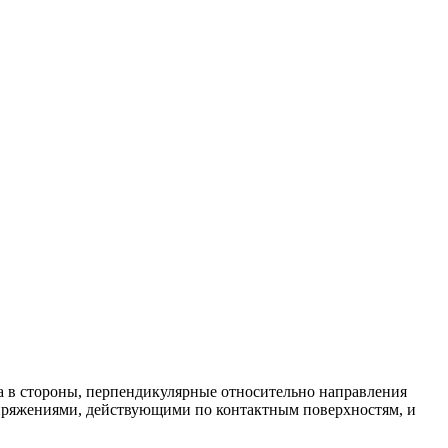
а в стороны, перпендикулярные относительно направления
пряжениями, действующими по контактным поверхностям, и