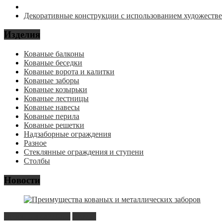
Декоративные конструкции с использованием художеств
Изделия
Кованые балконы
Кованые беседки
Кованые ворота и калитки
Кованые заборы
Кованые козырьки
Кованые лестницы
Кованые навесы
Кованые перила
Кованые решетки
Надзаборные ограждения
Разное
Стеклянные ограждения и ступени
Столбы
Новости
Новость в сайдбаре
Статьи