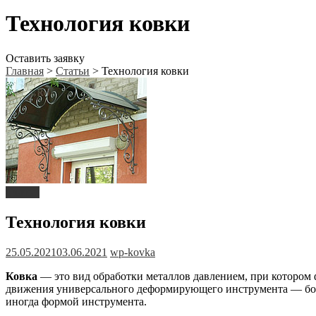
Технология ковки
Оставить заявку
Главная
>
Статьи
>
Технология ковки
Статьи
Технология ковки
25.05.2021
03.06.2021
wp-kovka
Ковка
— это вид обработки металлов давлением, при котором 
движения универсального деформирующего инструмента — бой
иногда формой инструмента.