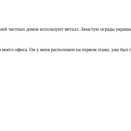
ний частных домов используют металл. Зачастую ограды украш
 моего офиса. Он у меня расположен на первом этаже, уже был п